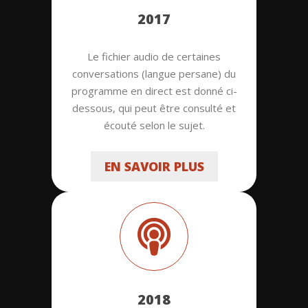
2017
Le fichier audio de certaines
conversations (langue persane) du
programme en direct est donné ci-
dessous, qui peut être consulté et
écouté selon le sujet.
EN SAVOIR PLUS
2018